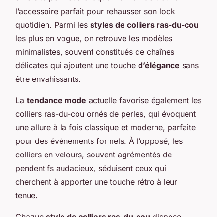
l’accessoire parfait pour rehausser son look
quotidien. Parmi les
styles de colliers ras-du-cou
les plus en vogue, on retrouve les modèles
minimalistes, souvent constitués de chaînes
délicates qui ajoutent une touche
d’élégance
sans
être envahissants.
La
tendance mode
actuelle favorise également les
colliers ras-du-cou ornés de perles, qui évoquent
une allure à la fois classique et moderne, parfaite
pour des événements formels. À l’opposé, les
colliers en velours, souvent agrémentés de
pendentifs audacieux, séduisent ceux qui
cherchent à apporter une touche rétro à leur
tenue.
Chaque
style de colliers ras-du-cou
dispose