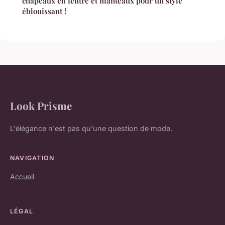
chapeaux en feutre et manteaux pour un style
éblouissant !
Look Prisme
L'élégance n'est pas qu'une question de mode.
NAVIGATION
Accueil
LÉGAL