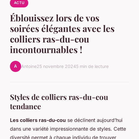
ACTU
Éblouissez lors de vos
soirées élégantes avec les
colliers ras-du-cou
incontournables !
A
Antoine
25 novembre 2024
5 min de lecture
Styles de colliers ras-du-cou
tendance
Les colliers ras-du-cou
se déclinent aujourd’hui
dans une variété impressionnante de styles. Cette
diversité permet à chaque individu de trouver