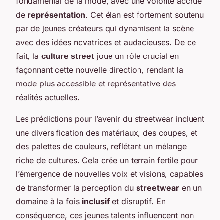
fondamental de la mode, avec une volonté accrue
de
représentation
. Cet élan est fortement soutenu
par de jeunes créateurs qui dynamisent la scène
avec des idées novatrices et audacieuses. De ce
fait, la
culture street
joue un rôle crucial en
façonnant cette nouvelle direction, rendant la
mode plus accessible et représentative des
réalités actuelles.
Les prédictions pour l’avenir du streetwear incluent
une diversification des matériaux, des coupes, et
des palettes de couleurs, reflétant un mélange
riche de cultures. Cela crée un terrain fertile pour
l’émergence de nouvelles voix et visions, capables
de transformer la perception du
streetwear
en un
domaine à la fois
inclusif
et disruptif. En
conséquence, ces jeunes talents influencent non