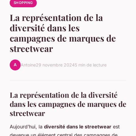
SHOPPING
La représentation de la
diversité dans les
campagnes de marques de
streetwear
A
Antoine
29 novembre 2024
5 min de lecture
La représentation de la diversité
dans les campagnes de marques de
streetwear
Aujourd’hui, la
diversité dans le streetwear
est
devenue un élément central des campagnes de