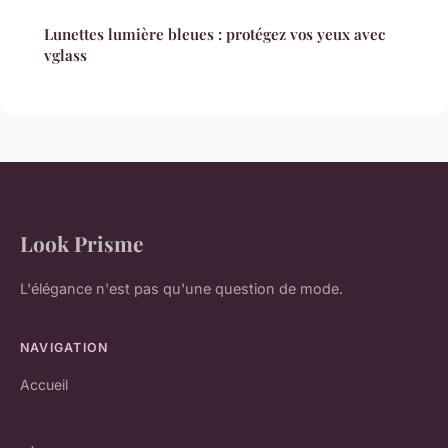
Lunettes lumière bleues : protégez vos yeux avec
vglass
Look Prisme
L'élégance n'est pas qu'une question de mode.
NAVIGATION
Accueil