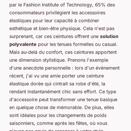
par le Fashion Institute of Technology
, 65% des
consommateurs privilégient les accessoires
élastiques pour leur capacité à combiner
esthétique et bien-être physique. Cela n'est pas
surprenant, car ces ceintures offrent une
solution
polyvalente
pour les tenues formelles ou casual.
Mais au-delà du confort, ces ceintures apportent
une dimension stylistique. Prenons l'exemple
d'une anecdote personnelle : lors d'un évènement
récent, j'ai vu une amie porter une ceinture
élastique dorée qui cintrait sa robe d'été, la
rendant instantanément chic sans effort. Ce type
d'accessoire peut transformer une tenue basique
en quelque chose de mémorable. De plus, elles
sont idéales pour les changements de poids
saisonniers, comme après les fêtes, où vous
n'avez pas envie de renoncer à votre style