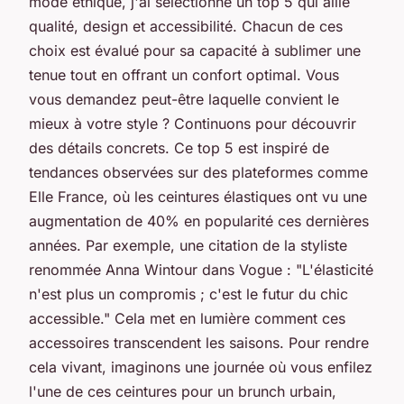
mode éthique, j'ai sélectionné un top 5 qui allie
qualité, design et accessibilité. Chacun de ces
choix est évalué pour sa capacité à sublimer une
tenue tout en offrant un confort optimal. Vous
vous demandez peut-être laquelle convient le
mieux à votre style ? Continuons pour découvrir
des détails concrets. Ce top 5 est inspiré de
tendances observées sur des plateformes comme
Elle France
, où les ceintures élastiques ont vu une
augmentation de 40% en popularité ces dernières
années. Par exemple, une citation de
la styliste
renommée Anna Wintour dans Vogue
: "L'élasticité
n'est plus un compromis ; c'est le futur du chic
accessible." Cela met en lumière comment ces
accessoires transcendent les saisons. Pour rendre
cela vivant, imaginons une journée où vous enfilez
l'une de ces ceintures pour un brunch urbain,